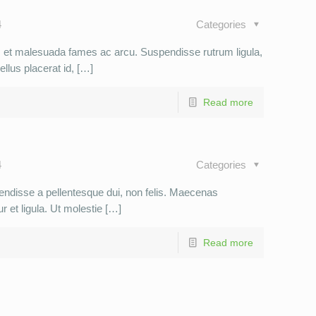
4
Categories
et malesuada fames ac arcu. Suspendisse rutrum ligula,
llus placerat id, […]
Read more
4
Categories
pendisse a pellentesque dui, non felis. Maecenas
r et ligula. Ut molestie […]
Read more