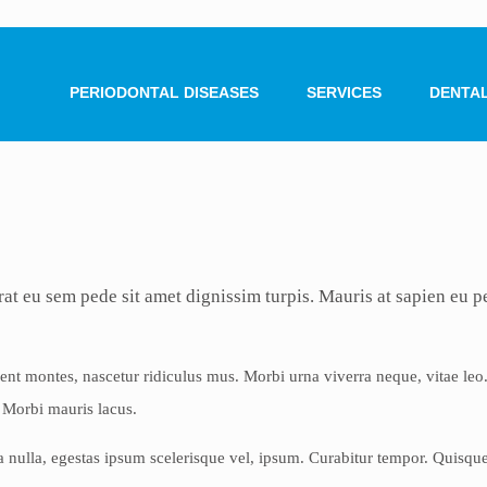
PERIODONTAL DISEASES
SERVICES
DENTAL
 erat eu sem pede sit amet dignissim turpis. Mauris at sapien 
ient montes, nascetur ridiculus mus. Morbi urna viverra neque, vitae leo
. Morbi mauris lacus.
la nulla, egestas ipsum scelerisque vel, ipsum. Curabitur tempor. Quisqu