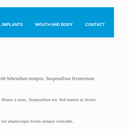
 IMPLANTS
MOUTH AND BODY
CONTACT
eu pede bibendum tempus. Suspendisse fermentum
. Donec a nunc. Suspendisse est. Sed mauris ac lectus.
e est ullamcorper lorem semper convallis.