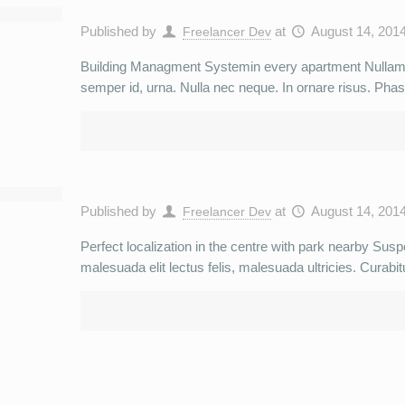
Published by
at
August 14, 201
Freelancer Dev
Building Managment Systemin every apartment Nullam 
semper id, urna. Nulla nec neque. In ornare risus. Phase
Published by
at
August 14, 201
Freelancer Dev
Perfect localization in the centre with park nearby Sus
malesuada elit lectus felis, malesuada ultricies. Curabitu