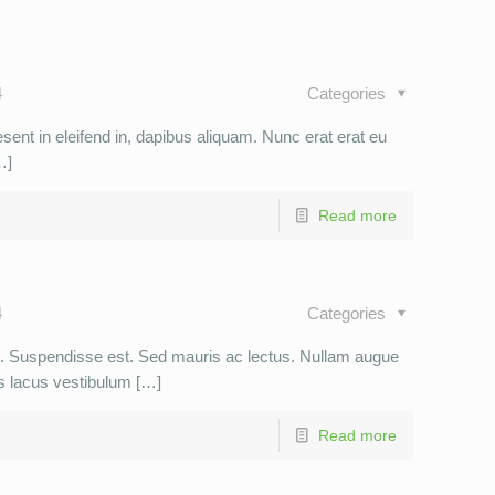
4
Categories
ent in eleifend in, dapibus aliquam. Nunc erat erat eu
…]
Read more
4
Categories
c. Suspendisse est. Sed mauris ac lectus. Nullam augue
ris lacus vestibulum […]
Read more