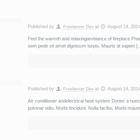
Published by
at
August 14, 201
Freelancer Dev
Feel the warmth and relaxingambiance of fireplace Praes
sem pede sit amet dignissim turpis. Mauris at sapien [
Published by
at
August 14, 201
Freelancer Dev
Air conditioner andelectrical heat system Donec a nun
pulvinar odio. Morbi tincidunt. Nulla facilisi. Morbi mau