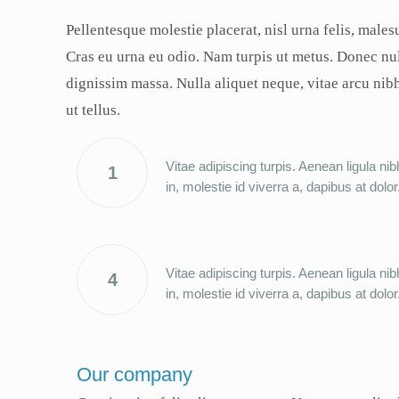
Pellentesque molestie placerat, nisl urna felis, males
Cras eu urna eu odio. Nam turpis ut metus. Donec null
dignissim massa. Nulla aliquet neque, vitae arcu nibh 
ut tellus.
Vitae adipiscing turpis. Aenean ligula nib
1
in, molestie id viverra a, dapibus at dolor
Vitae adipiscing turpis. Aenean ligula nib
4
in, molestie id viverra a, dapibus at dolor
Our company