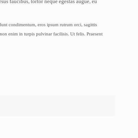
rsus faucibus, tortor neque egestas augue, eu
dunt condimentum, eros ipsum rutrum orci, sagittis
n enim in turpis pulvinar facilisis. Ut felis. Praesent