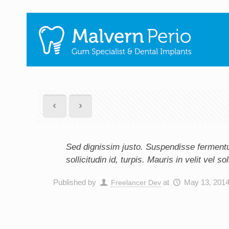
Sed dignissim justo. Suspendisse fermentu
sollicitudin id, turpis. Mauris in velit vel
Published by
at
May 13, 201
Freelancer Dev