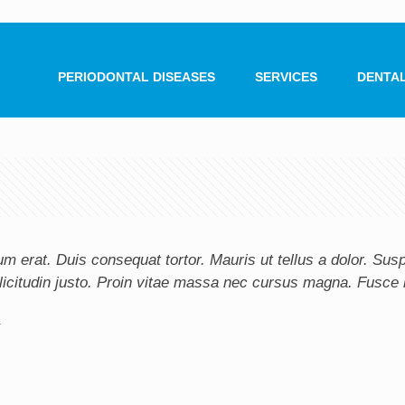
PERIODONTAL DISEASES
SERVICES
DENTAL
m erat. Duis consequat tortor. Mauris ut tellus a dolor. Su
 sollicitudin justo. Proin vitae massa nec cursus magna. Fusce 
4