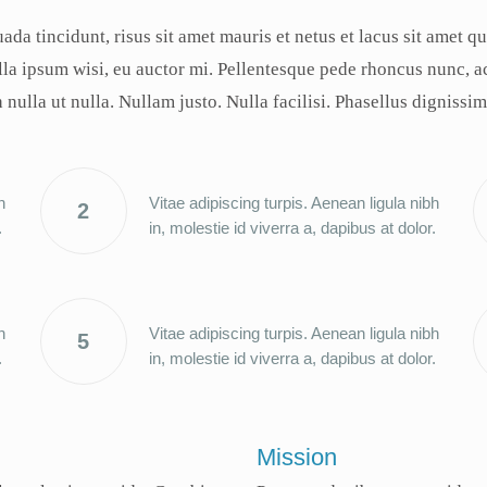
uada tincidunt, risus sit amet mauris et netus et lacus sit amet 
a ipsum wisi, eu auctor mi. Pellentesque pede rhoncus nunc, ac 
nulla ut nulla. Nullam justo. Nulla facilisi. Phasellus dignissi
h
Vitae adipiscing turpis. Aenean ligula nibh
2
.
in, molestie id viverra a, dapibus at dolor.
h
Vitae adipiscing turpis. Aenean ligula nibh
5
.
in, molestie id viverra a, dapibus at dolor.
Mission